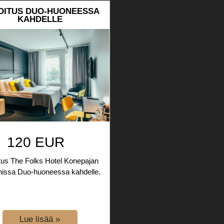
OITUS DUO-HUONEESSA
KAHDELLE
120 EUR
tus The Folks Hotel Konepajan
nissa Duo-huoneessa kahdelle.