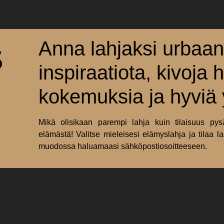
1}
{1}
Anna lahjaksi urbaan
inspiraatiota, kivoja 
kokemuksia ja hyviä
Mikä olisikaan parempi lahja kuin tilaisuus pys
elämästä! Valitse mieleisesi elämyslahja ja tilaa la
muodossa haluamaasi sähköpostiosoitteeseen.